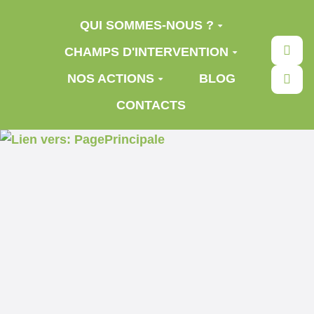
Aller au contenu principal
QUI SOMMES-NOUS ?
Rec
CHAMPS D'INTERVENTION
NOS ACTIONS
BLOG
CONTACTS