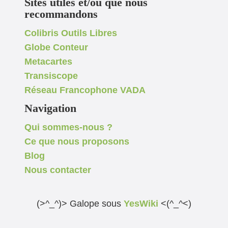
Sites utiles et/ou que nous
recommandons
Colibris Outils Libres
Globe Conteur
Metacartes
Transiscope
Réseau Francophone VADA
Navigation
Qui sommes-nous ?
Ce que nous proposons
Blog
Nous contacter
(>^_^)> Galope sous
YesWiki
<(^_^<)