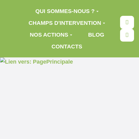
Aller au contenu principal
QUI SOMMES-NOUS ?
Rec
CHAMPS D'INTERVENTION
NOS ACTIONS
BLOG
CONTACTS