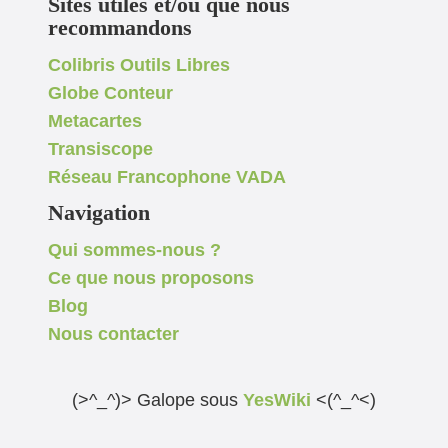
Sites utiles et/ou que nous
recommandons
Colibris Outils Libres
Globe Conteur
Metacartes
Transiscope
Réseau Francophone VADA
Navigation
Qui sommes-nous ?
Ce que nous proposons
Blog
Nous contacter
(>^_^)> Galope sous
YesWiki
<(^_^<)