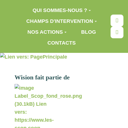
Aller au contenu principal
QUI SOMMES-NOUS ?
Rec
CHAMPS D'INTERVENTION
NOS ACTIONS
BLOG
CONTACTS
Wision fait partie de