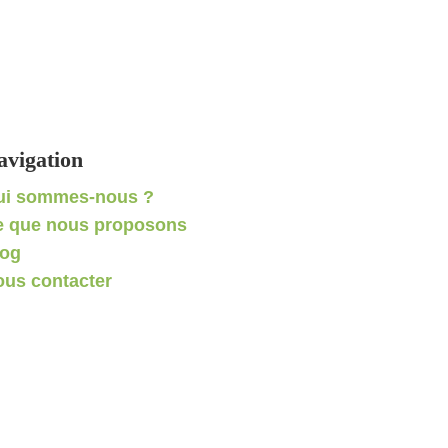
avigation
ui sommes-nous ?
e que nous proposons
log
us contacter