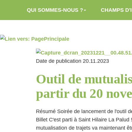
Aller au contenu principal
QUI SOMMES-NOUS ?
CHAMPS D'
Date de publication
20.11.2023
Outil de mutualis
partir du 20 nov
Résumé
Soirée de lancement de l'outil d
Billet
C'est parti à Saint Hilaire La Palud
mutualisation de trajets va maintenant êtr