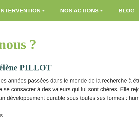
INTERVENTION
NOS ACTIONS
BLOG
nous ?
élène PILLOT
es années passées dans le monde de la recherche à étud
e se consacrer à des valeurs qui lui sont chères. Elle rej
’un développement durable sous toutes ses formes : hum
s.