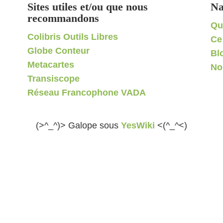
Sites utiles et/ou que nous
Na
recommandons
Qu
Colibris Outils Libres
Ce
Globe Conteur
Bl
Metacartes
No
Transiscope
Réseau Francophone VADA
(>^_^)> Galope sous
YesWiki
<(^_^<)