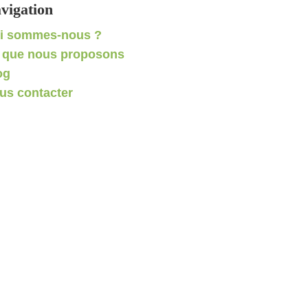
vigation
i sommes-nous ?
 que nous proposons
og
us contacter