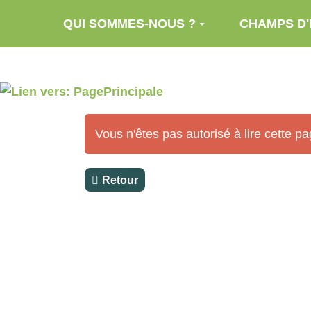
Aller au contenu principal
QUI SOMMES-NOUS ?
CHAMPS D'
Vous n'êtes pas autorisé à lire cette p
Retour