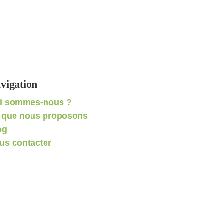
vigation
i sommes-nous ?
 que nous proposons
og
us contacter