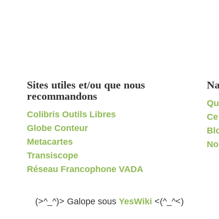
Sites utiles et/ou que nous
Na
recommandons
Qu
Colibris Outils Libres
Ce
Globe Conteur
Bl
Metacartes
No
Transiscope
Réseau Francophone VADA
(>^_^)> Galope sous
YesWiki
<(^_^<)