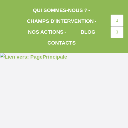
Aller au contenu principal
QUI SOMMES-NOUS ?
Reche
CHAMPS D'INTERVENTION
NOS ACTIONS
BLOG
CONTACTS