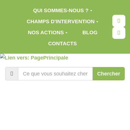
Aller au contenu principal
QUI SOMMES-NOUS ?
Rec
CHAMPS D'INTERVENTION
NOS ACTIONS
BLOG
CONTACTS