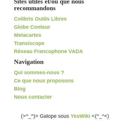
Sites utiles et/ou que nous
recommandons
Colibris Outils Libres
Globe Conteur
Metacartes
Transiscope
Réseau Francophone VADA
Navigation
Qui sommes-nous ?
Ce que nous proposons
Blog
Nous contacter
(>^_^)> Galope sous
YesWiki
<(^_^<)