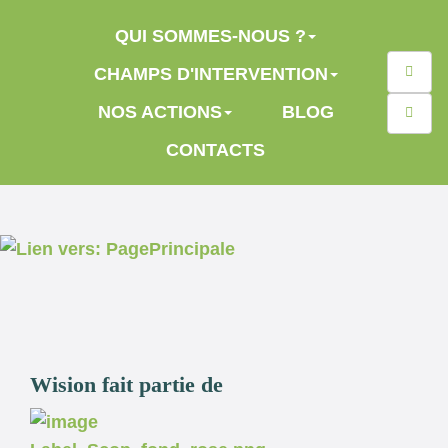
Aller au contenu principal
QUI SOMMES-NOUS ?
Reche
CHAMPS D'INTERVENTION
NOS ACTIONS
BLOG
CONTACTS
Wision fait partie de