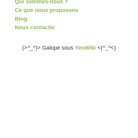
Qui sommes-nous ?
Ce que nous proposons
Blog
Nous contacter
(>^_^)> Galope sous
YesWiki
<(^_^<)