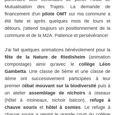
Mutualisation des Trajets. La demande de
financement d'un
pilote OMT
sur ma commune a
été faite et après quelques mois de tours et
détours, j'attend toujours un positionnement de la
commune et de la M2A. Patience et persévérance!
J'ai fait quelques animations bénévolement pour la
fête de la Nature de Riedisheim
(animation
compostage) ainsi qu'avec le
collège Léon
Gambetta
. Une classe de 5ème et une classe de
4ème ont successivement participées à leur
premier d
ébat mouvant sur la biodiversité
puis à
un atelier
assemblage de nichoirs
à oiseaux
(hôtel à moineaux, nichoir balcon),
refuge à
chauve souris
et
hôtel à osmies
. Le refuge à
chauve souris a rejoint le grande court du collège