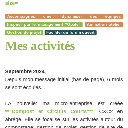
Accompagner, créer, dynamiser des équipes
Inspirer par le management "Opale"
Animation atelier
Gestion de projet
Faciliter un forum ouvert
Mes activités
Septembre 2024
,
Depuis mon message initial (bas de page), 6 mois
se sont écoulés...
LA nouvelle: ma micro-entreprise est créée
**"Compost et Circuits Courts"**
, CXC2 en
abrégé. Elle se focalise sur les activités autour du
compostage: gestion de projet, gestion de site de