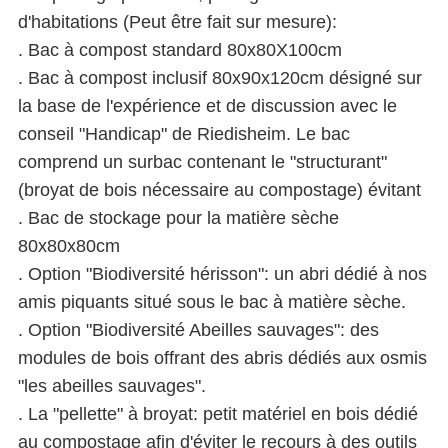
d'habitations (Peut être fait sur mesure):
. Bac à compost standard 80x80X100cm
. Bac à compost inclusif 80x90x120cm désigné sur
la base de l'expérience et de discussion avec le
conseil "Handicap" de Riedisheim. Le bac
comprend un surbac contenant le "structurant"
(broyat de bois nécessaire au compostage) évitant
. Bac de stockage pour la matière sèche
80x80x80cm
. Option "Biodiversité hérisson": un abri dédié à nos
amis piquants situé sous le bac à matière sèche.
. Option "Biodiversité Abeilles sauvages": des
modules de bois offrant des abris dédiés aux osmis
"les abeilles sauvages".
. La "pellette" à broyat: petit matériel en bois dédié
au compostage afin d'éviter le recours à des outils