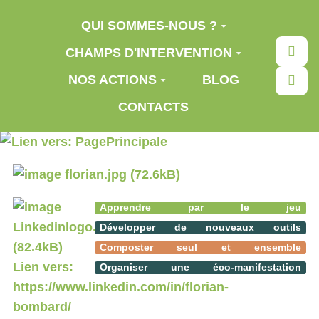
Aller au contenu principal
QUI SOMMES-NOUS ?
Rec
CHAMPS D'INTERVENTION
NOS ACTIONS
BLOG
CONTACTS
Apprendre par le jeu
Développer de nouveaux outils
Composter seul et ensemble
Organiser une éco-manifestation