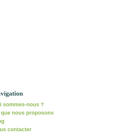
vigation
i sommes-nous ?
 que nous proposons
og
us contacter