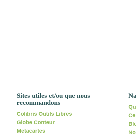
Sites utiles et/ou que nous
Na
recommandons
Qu
Colibris Outils Libres
Ce
Globe Conteur
Bl
Metacartes
No