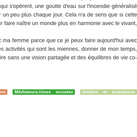
ui s'opèrent, une goutte d'eau sur l'incendie généralisé
r un peu plus chaque jour. Cela n'a de sens que si cette
ur faire naître un monde plus en harmonie avec le vivant,
vec ma femme parce que ce je peux faire aujourd'hui avec
 les activités qui sont les miennes, donner de mon temps,
ire sans une vision partagée et des équilibres de vie co-
oom
Médiateurs.trices sociales
Ateliers et animations