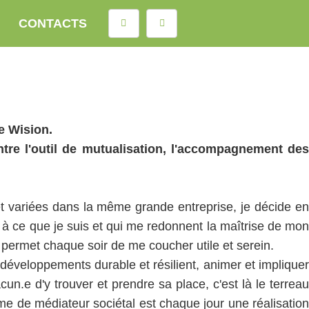
CONTACTS
Rechercher
de Wision.
tre l'outil de mutualisation, l'accompagnement des
et variées dans la même grande entreprise, je décide en
 à ce que je suis et qui me redonnent la maîtrise de mon
 permet chaque soir de me coucher utile et serein.
ux développements durable et résilient, animer et impliquer
cun.e d'y trouver et prendre sa place, c'est là le terreau
me de médiateur sociétal est chaque jour une réalisation