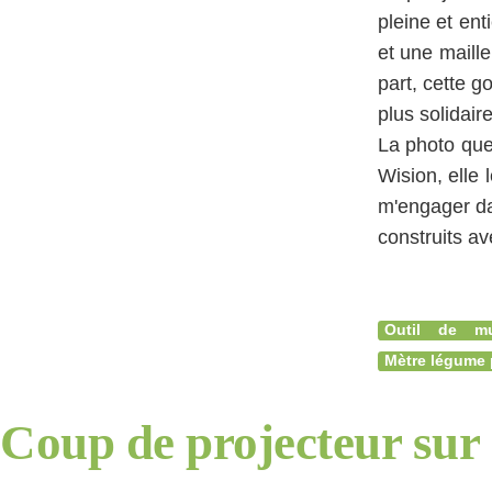
pleine et en
et une maill
part, cette g
plus solidaire
La photo que
Wision, elle 
m'engager dan
construits av
Outil de mut
Mètre légume 
Coup de projecteur sur 