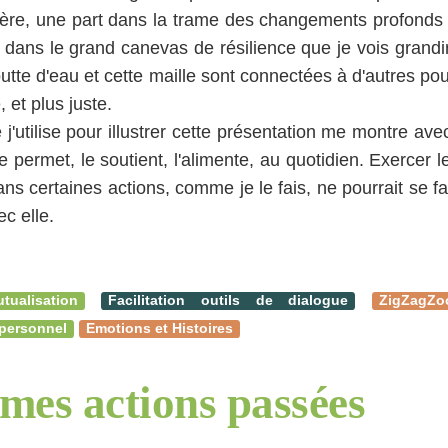
tière, une part dans la trame des changements profonds q
e dans le grand canevas de résilience que je vois grandi
outte d'eau et cette maille sont connectées à d'autres po
, et plus juste.
 j'utilise pour illustrer cette présentation me montre a
le permet, le soutient, l'alimente, au quotidien. Exercer
s certaines actions, comme je le fais, ne pourrait se fa
ec elle.
ualisation
Facilitation outils de dialogue
ZigZagZ
personnel
Emotions et Histoires
mes actions passées