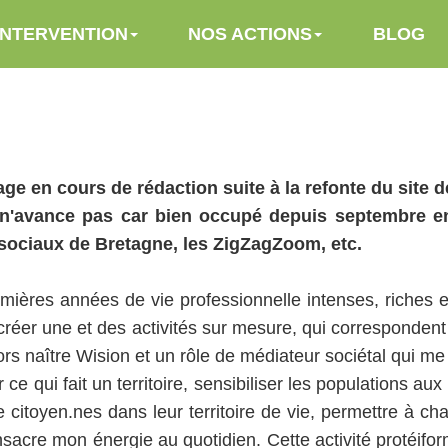
INTERVENTION
NOS ACTIONS
BLOG
age en cours de rédaction suite à la refonte du site 
e n'avance pas car bien occupé depuis septembre en
sociaux de Bretagne, les ZigZagZoom, etc.
mières années de vie professionnelle intenses, riches 
réer une et des activités sur mesure, qui correspondent
rs naître Wision et un rôle de médiateur sociétal qui me
 ce qui fait un territoire, sensibiliser les populations a
 citoyen.nes dans leur territoire de vie, permettre à cha
sacre mon énergie au quotidien. Cette activité protéifor