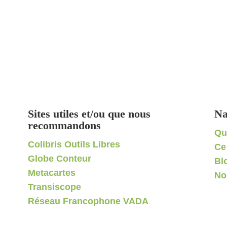
Sites utiles et/ou que nous
Na
recommandons
Qu
Colibris Outils Libres
Ce
Globe Conteur
Bl
Metacartes
No
Transiscope
Réseau Francophone VADA