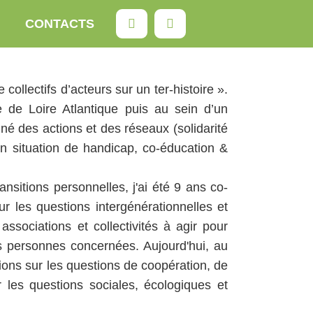
Rechercher
CONTACTS
collectifs d’acteurs sur un ter-histoire ».
le de Loire Atlantique puis au sein d’un
é des actions et des réseaux (solidarité
 en situation de handicap, co-éducation &
ansitions personnelles, j'ai été 9 ans co-
ur les questions intergénérationnelles et
ssociations et collectivités à agir pour
es personnes concernées. Aujourd'hui, au
tions sur les questions de coopération, de
sur les questions sociales, écologiques et