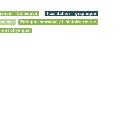
ligence Collective
Facilitation graphique
miliale
Pratique narrative et histoire de vie
le et physique