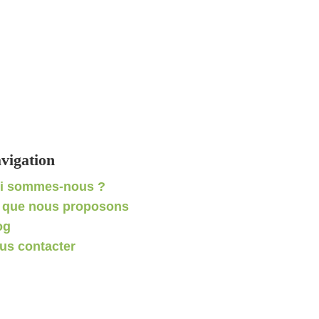
vigation
i sommes-nous ?
 que nous proposons
og
us contacter