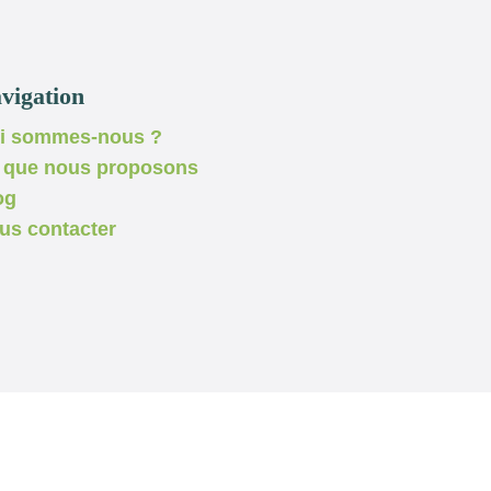
vigation
i sommes-nous ?
 que nous proposons
og
us contacter