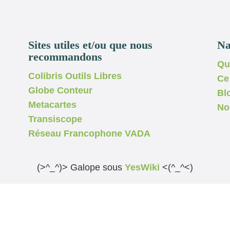
Sites utiles et/ou que nous
Na
recommandons
Qu
Colibris Outils Libres
Ce
Globe Conteur
Bl
Metacartes
No
Transiscope
Réseau Francophone VADA
(>^_^)> Galope sous
YesWiki
<(^_^<)