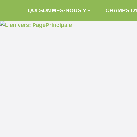
Aller au contenu principal
QUI SOMMES-NOUS ?
CHAMPS D'