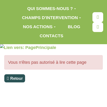
Aller au contenu principal
QUI SOMMES-NOUS ?
Rec
CHAMPS D'INTERVENTION
NOS ACTIONS
BLOG
CONTACTS
Vous n'êtes pas autorisé à lire cette page
Retour