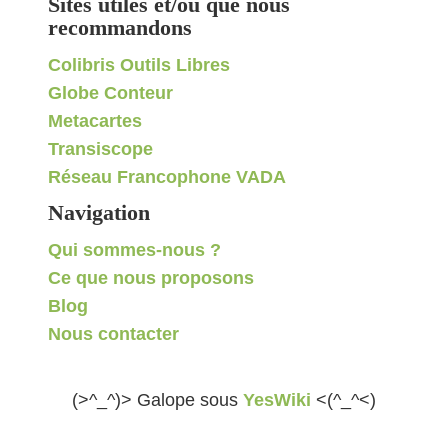
Sites utiles et/ou que nous
recommandons
Colibris Outils Libres
Globe Conteur
Metacartes
Transiscope
Réseau Francophone VADA
Navigation
Qui sommes-nous ?
Ce que nous proposons
Blog
Nous contacter
(>^_^)> Galope sous
YesWiki
<(^_^<)