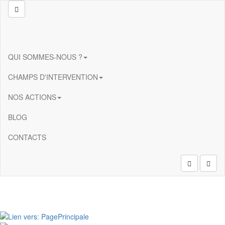
Aller au contenu principal
QUI SOMMES-NOUS ?
CHAMPS D'INTERVENTION
NOS ACTIONS
BLOG
CONTACTS
Rechercher