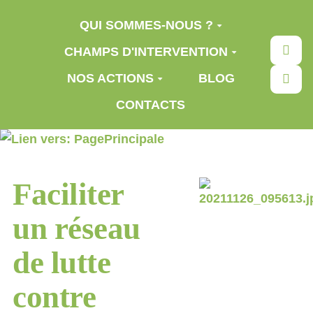
Aller au contenu principal
QUI SOMMES-NOUS ?
Rec
CHAMPS D'INTERVENTION
NOS ACTIONS
BLOG
CONTACTS
Faciliter
un réseau
de lutte
contre