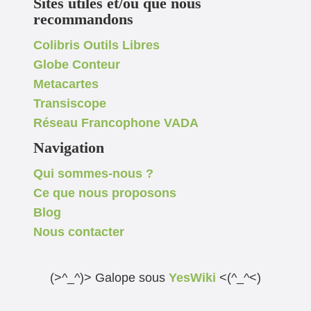
Sites utiles et/ou que nous
recommandons
Colibris Outils Libres
Globe Conteur
Metacartes
Transiscope
Réseau Francophone VADA
Navigation
Qui sommes-nous ?
Ce que nous proposons
Blog
Nous contacter
(>^_^)> Galope sous
YesWiki
<(^_^<)