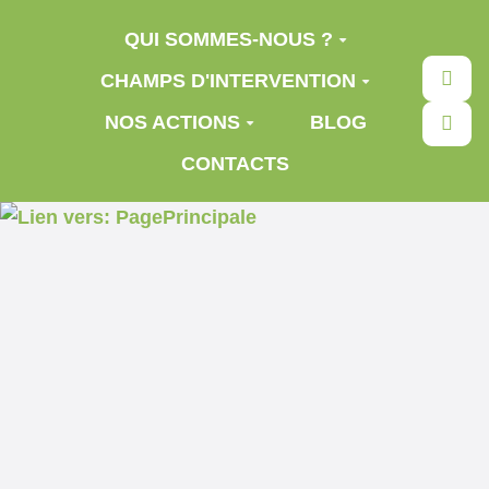
Aller au contenu principal
QUI SOMMES-NOUS ?
Rec
CHAMPS D'INTERVENTION
NOS ACTIONS
BLOG
CONTACTS