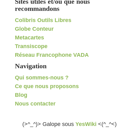
Sites utiles et/ou que nous
recommandons
Colibris Outils Libres
Globe Conteur
Metacartes
Transiscope
Réseau Francophone VADA
Navigation
Qui sommes-nous ?
Ce que nous proposons
Blog
Nous contacter
(>^_^)> Galope sous
YesWiki
<(^_^<)