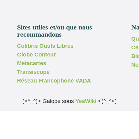
Sites utiles et/ou que nous
Na
recommandons
Qu
Colibris Outils Libres
Ce
Globe Conteur
Bl
Metacartes
No
Transiscope
Réseau Francophone VADA
(>^_^)> Galope sous
YesWiki
<(^_^<)