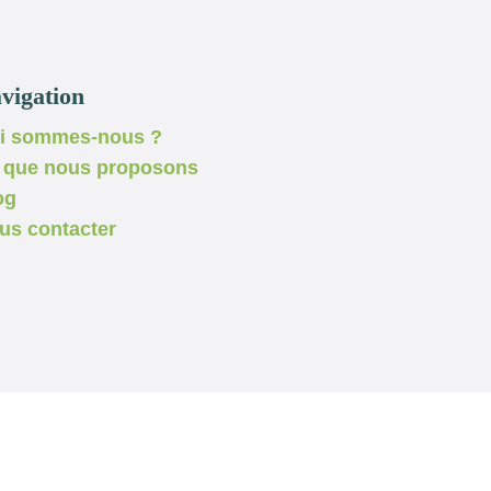
vigation
i sommes-nous ?
 que nous proposons
og
us contacter