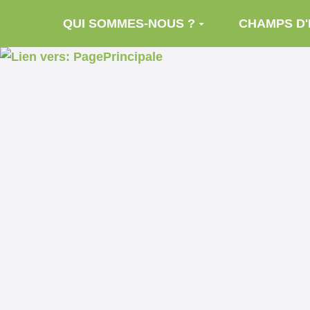
Aller au contenu principal
QUI SOMMES-NOUS ?
CHAMPS D'