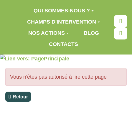
Aller au contenu principal
QUI SOMMES-NOUS ?
Rec
CHAMPS D'INTERVENTION
NOS ACTIONS
BLOG
CONTACTS
Vous n'êtes pas autorisé à lire cette page
Retour