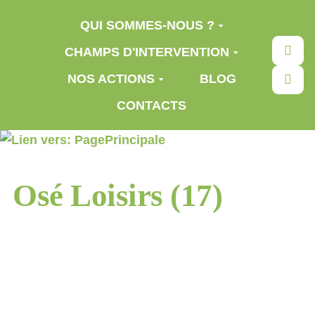
Aller au contenu principal
QUI SOMMES-NOUS ?
Rec
CHAMPS D'INTERVENTION
NOS ACTIONS
BLOG
CONTACTS
Osé Loisirs (17)