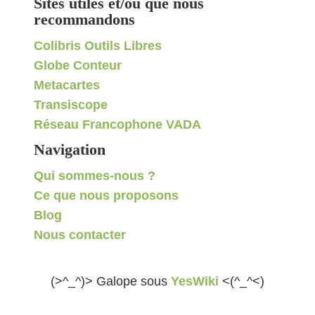
Sites utiles et/ou que nous
recommandons
Colibris Outils Libres
Globe Conteur
Metacartes
Transiscope
Réseau Francophone VADA
Navigation
Qui sommes-nous ?
Ce que nous proposons
Blog
Nous contacter
(>^_^)> Galope sous
YesWiki
<(^_^<)