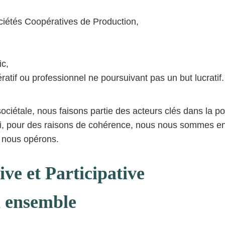
ciétés Coopératives de Production,
ic,
atif ou professionnel ne poursuivant pas un but lucratif.
sociétale, nous faisons partie des acteurs clés dans la pol
si, pour des raisons de cohérence, nous nous sommes e
ls nous opérons.
ve et Participative
in ensemble