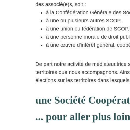
des associé(e)s, soit :
à la Confédération Générale des So
à une ou plusieurs autres SCOP,
à une union ou fédération de SCOP,
à une personne morale de droit publ
à une œuvre d'intérêt général, coopér
De part notre activité de médiateur.trice 
territoires que nous accompagnons. Ain
élections sur les territoires dans lesque
une Société Coopérati
... pour aller plus lo