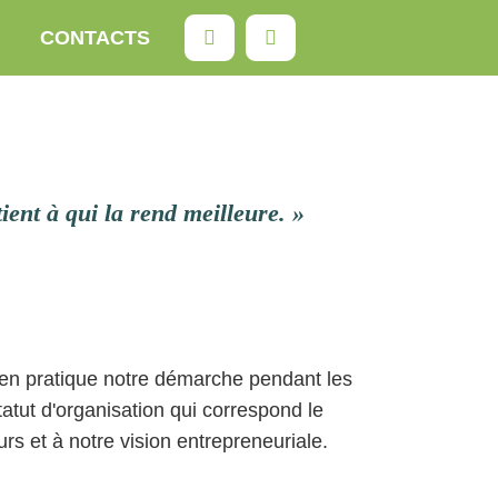
Rechercher
CONTACTS
ent à qui la rend meilleure. »
e en pratique notre démarche pendant les
atut d'organisation qui correspond le
urs et à notre vision entrepreneuriale.