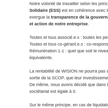
Notre volonté de travailler selon les prin
Solidaire (ESS)
est en cohérence avec le
exergue la
transparence de la gouver
et action de notre entreprise
.
Toutes et tous associé.e.s : toutes les 
Toutes et tous co-gérant.e.s : co-respon
Rémunération 1-1 : quel que soit le nive
équivalente.
La rentabilité de WISION ne pourra pas a
sortie de la SCOP, que leur investisseme
De même, nous avons décidé que dans les
sociétariat est égale à 0.
Sur le même principe, en cas de liquidati