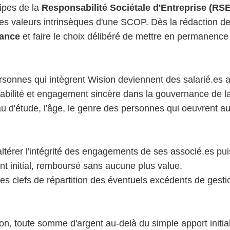
cipes de la
Responsabilité Sociétale d'Entreprise (RSE
s valeurs intrinsèques d'une SCOP. Dès la rédaction des
nance
et faire le choix délibéré de mettre en permanenc
personnes qui intègrent Wision deviennent des salarié.es
sabilité et engagement sincère dans la gouvernance de l
au d'étude, l'âge, le genre des personnes qui oeuvrent au
ltérer l'intégrité des engagements de ses associé.es puis
nt initial, remboursé sans aucune plus value.
 clefs de répartition des éventuels excédents de gestio
on, toute somme d'argent au-delà du simple apport initial