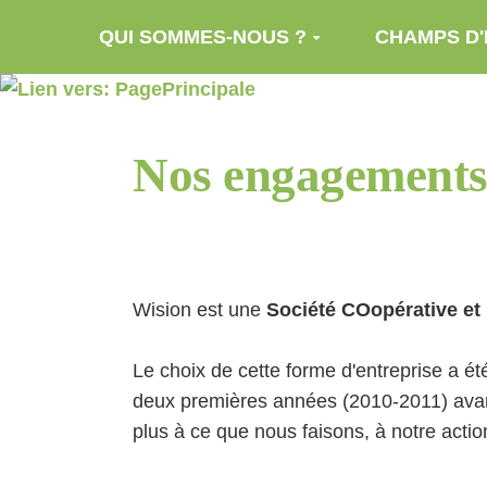
Aller au contenu principal
QUI SOMMES-NOUS ?
CHAMPS D'
Nos engagement
Wision est une
Société COopérative et 
Le choix de cette forme d'entreprise a é
deux premières années (2010-2011) avant 
plus à ce que nous faisons, à notre action