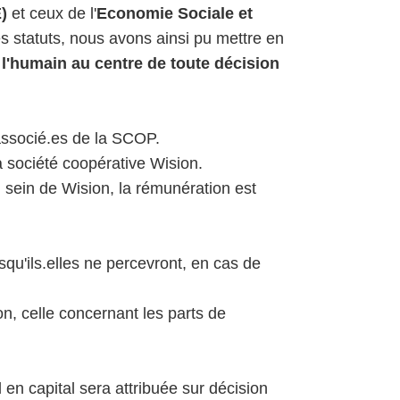
)
et ceux de l'
Economie Sociale et
 statuts, nous avons ainsi pu mettre en
e
l'humain au centre de toute décision
 associé.es de la SCOP.
a société coopérative Wision.
 sein de Wision, la rémunération est
qu'ils.elles ne percevront, en cas de
n, celle concernant les parts de
 en capital sera attribuée sur décision