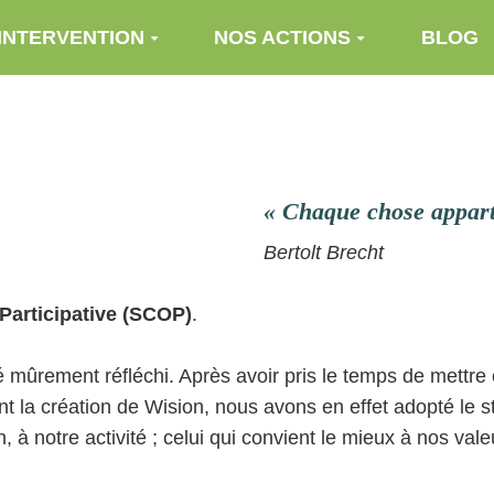
INTERVENTION
NOS ACTIONS
BLOG
s
« Chaque chose apparti
Bertolt Brecht
Participative (SCOP)
.
té mûrement réfléchi. Après avoir pris le temps de mettr
la création de Wision, nous avons en effet adopté le st
, à notre activité ; celui qui convient le mieux à nos vale