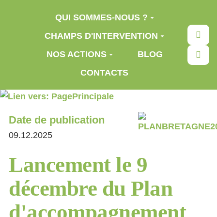
Aller au contenu principal
QUI SOMMES-NOUS ?
Rec
CHAMPS D'INTERVENTION
NOS ACTIONS
BLOG
CONTACTS
Date de publication
09.12.2025
Lancement le 9
décembre du Plan
d'accompagnement