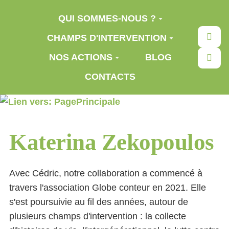
Aller au contenu principal
QUI SOMMES-NOUS ?
Rec
CHAMPS D'INTERVENTION
NOS ACTIONS
BLOG
CONTACTS
Katerina Zekopoulos
Avec Cédric, notre collaboration a commencé à
travers l'association Globe conteur en 2021. Elle
s'est poursuivie au fil des années, autour de
plusieurs champs d'intervention : la collecte