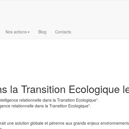
Nos actions
Blog
Contacts
ans la Transition Ecologique
elligence relationnelle dans la Transition Ecologique".
ence relationnelle dans la Transition Ecologique".
rait une solution globale et pérenne aux grands enjeux environnementa
e.