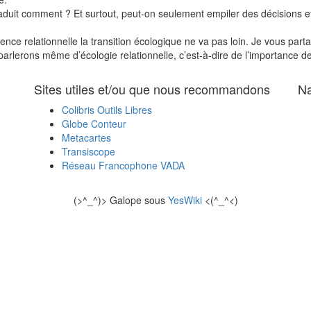
raduit comment ? Et surtout, peut-on seulement empiler des décisions et
gence relationnelle la transition écologique ne va pas loin. Je vous par
parlerons même d’écologie relationnelle, c’est-à-dire de l’importance de
Sites utiles et/ou que nous recommandons
Na
Colibris Outils Libres
Globe Conteur
Metacartes
Transiscope
Réseau Francophone VADA
(>^_^)> Galope sous
YesWiki
<(^_^<)