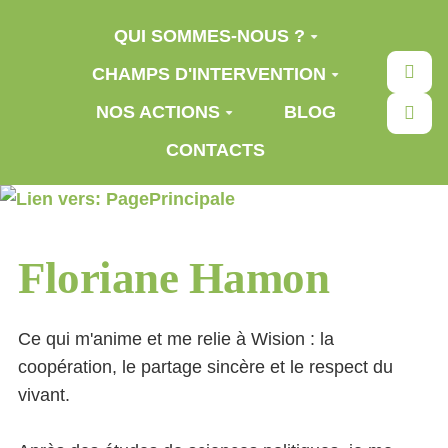
Aller au contenu principal
QUI SOMMES-NOUS ?
Rec
CHAMPS D'INTERVENTION
NOS ACTIONS
BLOG
CONTACTS
Floriane Hamon
Ce qui m'anime et me relie à Wision : la
coopération, le partage sincère et le respect du
vivant.