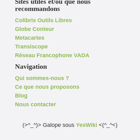
Sites utiles et/ou que nous
recommandons
Colibris Outils Libres
Globe Conteur
Metacartes
Transiscope
Réseau Francophone VADA
Navigation
Qui sommes-nous ?
Ce que nous proposons
Blog
Nous contacter
(>^_^)> Galope sous
YesWiki
<(^_^<)