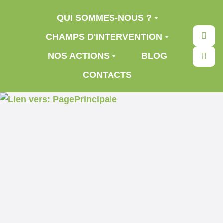
Aller au contenu principal
QUI SOMMES-NOUS ?
Rec
CHAMPS D'INTERVENTION
NOS ACTIONS
BLOG
CONTACTS