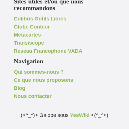
Sites utiles et/ou que nous
recommandons
Colibris Outils Libres
Globe Conteur
Metacartes
Transiscope
Réseau Francophone VADA
Navigation
Qui sommes-nous ?
Ce que nous proposons
Blog
Nous contacter
(>^_^)> Galope sous
YesWiki
<(^_^<)