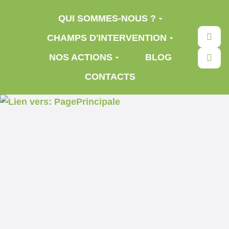
Aller au contenu principal
QUI SOMMES-NOUS ?
Rec
CHAMPS D'INTERVENTION
NOS ACTIONS
BLOG
CONTACTS