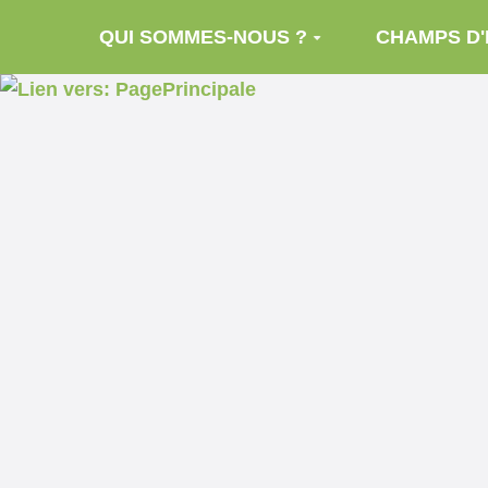
Aller au contenu principal
QUI SOMMES-NOUS ?
CHAMPS D'