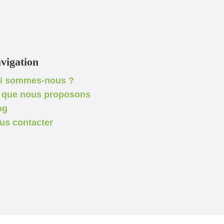
vigation
i sommes-nous ?
 que nous proposons
og
us contacter