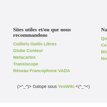
Sites utiles et/ou que nous
Na
recommandons
Qu
Colibris Outils Libres
Ce
Globe Conteur
Bl
Metacartes
No
Transiscope
Réseau Francophone VADA
(>^_^)> Galope sous
YesWiki
<(^_^<)